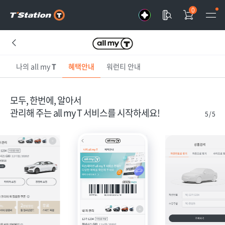
0
나의 all my
T
혜택안내
워런티 안내
모두, 한번에, 알아서
관리해 주는 all my T 서비스를 시작하세요!
5
/
5