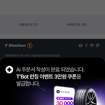
제휴회원 로그인
비회원 주문 조회
이용약관
위치기반 서비스 이용약관
개인정보 처리방침
개인정보 열람/정정 신청
가맹점 제휴문의
FAMILY SITE