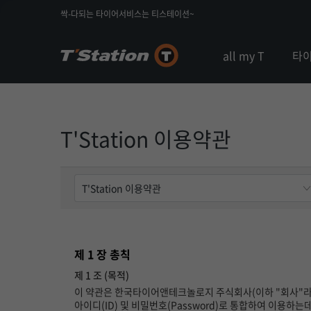
싹-다되는 타이어서비스는 티스테이션~
all my T
타
T'Station 이용약관
제 1 장 총칙
제 1 조 (목적)
이 약관은 한국타이어앤테크놀로지 주식회사(이하 "회사"라 
아이디(ID) 및 비밀번호(Password)로 통합하여 이용하