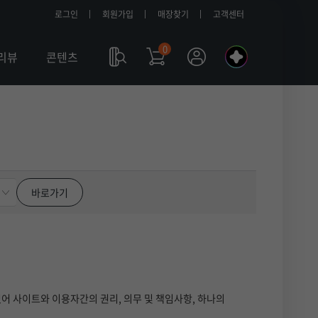
로그인
회원가입
매장찾기
고객센터
0
나
리뷰
콘텐츠
의
a
l
l
m
y
바로가기
T
 사이트와 이용자간의 권리, 의무 및 책임사항, 하나의