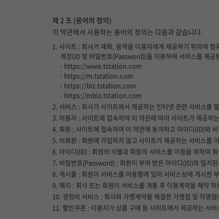
제 2 조 (용어의 정의)
이 약관에서 사용하는 용어의 정의는 다음과 같습니다.
1. 사이트 : 회사가 재화, 용역을 이용자에게 제공하기 위하여
계정(ID 및 비밀번호(Password))을 이용하여 서비스를
- https://www.tstation.com
- https://m.tstation.com
- https://biz.tstation.com
- https://mbiz.tstation.com
2. 서비스 : 회사가 사이트에서 제공하는 인터넷 관련 서비스를 
3. 이용자 : 사이트에 접속하여 이 약관에 따라 사이트가 제공하
4. 회원 : 사이트에 접속하여 이 약관에 동의하고 아이디(ID)와
5. 비회원 : 회원에 가입하지 않고 사이트가 제공하는 서비스를 
6. 아이디(ID) : 회원의 식별과 회원의 서비스를 이용을 위하
7. 비밀번호(Password) : 회원이 부여 받은 아이디(ID)
8. 게시물 : 회원이 서비스를 이용함에 있어 서비스상에 게시한 부호
9. 해지 : 회사 또는 회원이 서비스를 개통 후 이용계약을 해약 하
10. 경정비 서비스 : 회사와 가맹계약을 체결한 가맹점 및 직영
11. 할인쿠폰 : 이용자가 상품 구매 등 사이트에서 제공하는 서