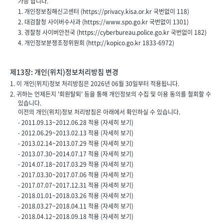
가능 합니다.
1. 개인정보침해신고센터 (
https://privacy.kisa.or.kr
국번없이
118
)
2. 대검찰청 사이버수사과 (
https://www.spo.go.kr
국번없이
1301
)
3. 경찰청 사이버안전국 (
https://cyberbureau.police.go.kr
국번없이
182
)
4. 개인정보분쟁조정위원회 (
http://kopico.go.kr
1833-6972
)
제13장: 개인(위치)정보처리방침 변경
1. 이 개인(위치)정보 처리방침은
2026년 06월 30일
부터 적용됩니다.
2. 귀하는 언제든지 '회원탈퇴' 등을 통해 개인정보의 수집 및 이용 동의를 철회할 수
있습니다.
이전의 개인(위치)정보 처리방침은 아래에서 확인하실 수 있습니다.
- 2011.09.13~2012.06.28 적용 (
자세히 보기
)
- 2012.06.29~2013.02.13 적용 (
자세히 보기
)
- 2013.02.14~2013.07.29 적용 (
자세히 보기
)
- 2013.07.30~2014.07.17 적용 (
자세히 보기
)
- 2014.07.18~2017.03.29 적용 (
자세히 보기
)
- 2017.03.30~2017.07.06 적용 (
자세히 보기
)
- 2017.07.07~2017.12.31 적용 (
자세히 보기
)
- 2018.01.01~2018.03.26 적용 (
자세히 보기
)
- 2018.03.27~2018.04.11 적용 (
자세히 보기
)
- 2018.04.12~2018.09.18 적용 (
자세히 보기
)