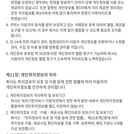
정정을 요청하신 경우에는 정정을 완료하기 전까지 당해 개인정보를 이용 또는
제공하지 않습니다. 또한 잘못된 개인정보를 제3자에게 이미 제공한 경우에는
정정 처리결과를 제3자에게 지체 없이 통지하여 정정이 이루어지도록
하겠습니다.
4. 귀하는 이용자의 동의를 받아 보유하고 있는 거래정보 등에 대하여 열람, 제공을
요구할 수 있으며, 이 경우 회사는 지체 없이 열람할 수 있도록 필요한 조치를
합니다.
5. 만 14세 미만 아동의 경우, 법정대리인이 아동의 개인정보를 조회하거나 수정할
권리, 수집 및 이용 동의를 철회할 권리를 가집니다.
6. 개인정보 보호법 제 35조에 따른 개인정보의 열람 청구가 가능하며 회사는
이용자의 개인정보 열람 청구가 신속하게 처리되도록 노력하겠습니다.
제11장: 개인위치정보의 처리
회사는 위치정보의 보호 및 이용 등에 관한 법률에 따라 이용자의
개인위치정보를 안전하게 관리합니다.
1. 개인위치정보의 처리목적 및 보유기간
회사는 위치기반서비스 이용약관에서 정한 목적 범위 내에서 개인위치정보를
활용하며 개인위치정보를 별도 저장하지 않습니다.
2. 개인위치정보 수집ㆍ이용ㆍ제공사실 확인자료의 보유근거 및 보유기간
회사는 「위치정보의 보호 및 이용 등에 관한 법률」 제16조제2항에 따라
위치정보 이용·제공사실 확인자료를 자동 기록·보존하며, 해당 자료는 6개월
이상 보관합니다