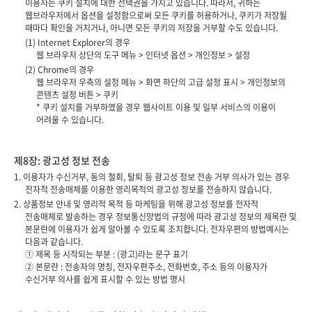
이용자는 쿠키 설치에 대한 선택권을 가지고 있습니다. 따라서, 귀하는
웹브라우저에서 옵션을 설정함으로써 모든 쿠키를 허용하거나, 쿠키가 저장될
때마다 확인을 거치거나, 아니면 모든 쿠키의 저장을 거부할 수도 있습니다.
(1) Internet Explorer의 경우
웹 브라우저 상단의 도구 메뉴 > 인터넷 옵션 > 개인정보 > 설정
(2) Chrome의 경우
웹 브라우저 우측의 설정 메뉴 > 화면 하단의 고급 설정 표시 > 개인정보의
콘텐츠 설정 버튼 > 쿠키
* 쿠키 설치를 거부하였을 경우 웹사이트 이용 및 일부 서비스의 이용이
어려울 수 있습니다.
제8장: 광고성 정보 전송
1. 이용자가 수신거부, 동의 철회, 탈퇴 등 광고성 정보 전송 거부 의사가 있는 경우
전자적 전송매체를 이용한 영리목적의 광고성 정보를 전송하지 않습니다.
2. 상품정보 안내 및 영리적 목적 등 마케팅을 위해 광고성 정보를 전자적
전송매체로 발송하는 경우 정보통신망법의 규정에 따라 광고성 정보의 제목란 및
본문란에 이용자가 쉽게 알아볼 수 있도록 조치합니다. 전자우편의 방법예시는
다음과 같습니다.
① 제목 등 시작되는 부분 : (광고)라는 문구 표기
② 본문란 : 전송자의 명칭, 전자우편주소, 전화번호, 주소 등의 이용자가
수신거부 의사를 쉽게 표시할 수 있는 방법 명시