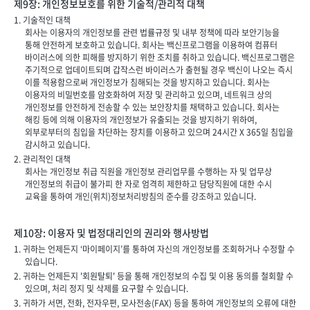
제9장: 개인정보보호를 위한 기술적/관리적 대책
1. 기술적인 대책
회사는 이용자의 개인정보를 관련 법률규정 및 내부 정책에 따라 보안기능을
통해 안전하게 보호하고 있습니다. 회사는 백신프로그램을 이용하여 컴퓨터
바이러스에 의한 피해를 방지하기 위한 조치를 취하고 있습니다. 백신프로그램은
주기적으로 업데이트되며 갑작스런 바이러스가 출현될 경우 백신이 나오는 즉시
이를 적용함으로써 개인정보가 침해되는 것을 방지하고 있습니다. 회사는
이용자의 비밀번호를 암호화하여 저장 및 관리하고 있으며, 네트워크 상의
개인정보를 안전하게 전송할 수 있는 보안장치를 채택하고 있습니다. 회사는
해킹 등에 의해 이용자의 개인정보가 유출되는 것을 방지하기 위하여,
외부로부터의 침입을 차단하는 장치를 이용하고 있으며 24시간 X 365일 침입을
감시하고 있습니다.
2. 관리적인 대책
회사는 개인정보 취급 직원을 개인정보 관리업무를 수행하는 자 및 업무상
개인정보의 취급이 불가피 한 자로 엄격히 제한하고 담당직원에 대한 수시
교육을 통하여 개인(위치)정보처리방침의 준수를 강조하고 있습니다.
제10장: 이용자 및 법정대리인의 권리와 행사방법
1. 귀하는 언제든지 ‘마이페이지’를 통하여 자신의 개인정보를 조회하거나 수정할 수
있습니다.
2. 귀하는 언제든지 '회원탈퇴' 등을 통해 개인정보의 수집 및 이용 동의를 철회할 수
있으며, 처리 정지 및 삭제를 요구할 수 있습니다.
3. 귀하가 서면, 전화, 전자우편, 모사전송(FAX) 등을 통하여 개인정보의 오류에 대한