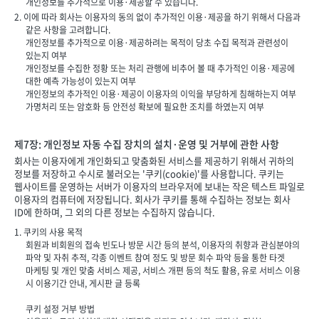
개인정보를 추가적으로 이용·제공할 수 있습니다.
2. 이에 따라 회사는 이용자의 동의 없이 추가적인 이용·제공을 하기 위해서 다음과
같은 사항을 고려합니다.
개인정보를 추가적으로 이용·제공하려는 목적이 당초 수집 목적과 관련성이
있는지 여부
개인정보를 수집한 정황 또는 처리 관행에 비추어 볼 때 추가적인 이용·제공에
대한 예측 가능성이 있는지 여부
개인정보의 추가적인 이용·제공이 이용자의 이익을 부당하게 침해하는지 여부
가명처리 또는 암호화 등 안전성 확보에 필요한 조치를 하였는지 여부
제7장: 개인정보 자동 수집 장치의 설치·운영 및 거부에 관한 사항
회사는 이용자에게 개인화되고 맞춤화된 서비스를 제공하기 위해서 귀하의
정보를 저장하고 수시로 불러오는 '쿠키(cookie)'를 사용합니다. 쿠키는
웹사이트를 운영하는 서버가 이용자의 브라우저에 보내는 작은 텍스트 파일로
이용자의 컴퓨터에 저장됩니다. 회사가 쿠키를 통해 수집하는 정보는 회사
ID에 한하며, 그 외의 다른 정보는 수집하지 않습니다.
1. 쿠키의 사용 목적
회원과 비회원의 접속 빈도나 방문 시간 등의 분석, 이용자의 취향과 관심분야의
파악 및 자취 추적, 각종 이벤트 참여 정도 및 방문 회수 파악 등을 통한 타겟
마케팅 및 개인 맞춤 서비스 제공, 서비스 개편 등의 척도 활용, 유로 서비스 이용
시 이용기간 안내, 게시판 글 등록
쿠키 설정 거부 방법