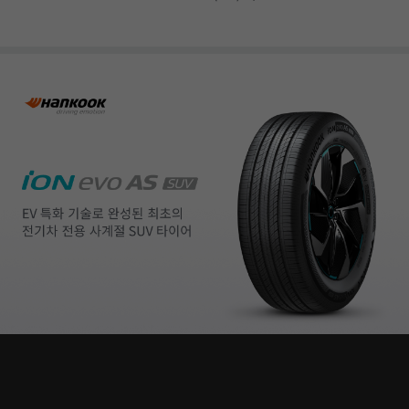
무조건 2종류로 나눠서 윈터/3계절로 나눠타는게 좋을 것 같아요 저처럼 신차 구
입후, 4~5년차 지나신 분들은 일반타이어 교체시기 도래했을 때, 이 제품 선택해
보시면 좋을 것 같아요!