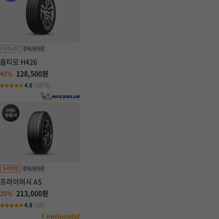
옵티모 H426
128,500원
41%
4.6
(2570)
브랜드
판매2위
프라이머시 AS
213,000원
25%
4.8
(16)