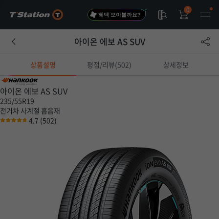
0
혜택 모아볼까요?
아이온 에보 AS SUV
상품설명
평점/리뷰(502)
상세정보
아이온 에보 AS SUV
235/55R19
전기차
사계절
흡음재
4.7
(502)