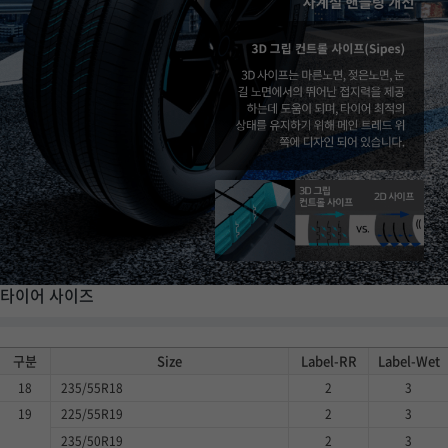
타이어 사이즈
구분
Size
Label-RR
Label-Wet
18
235/55R18
2
3
19
225/55R19
2
3
235/50R19
2
3