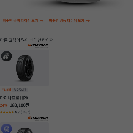
비슷한 금액 타이어 보기
비슷한 성능 타이어 보기
다른 고객이 많이 선택한 타이어
브랜드
판매1위
다이나프로 HPX
183,100원
24%
4.7
(3437)
옵티모
기획전