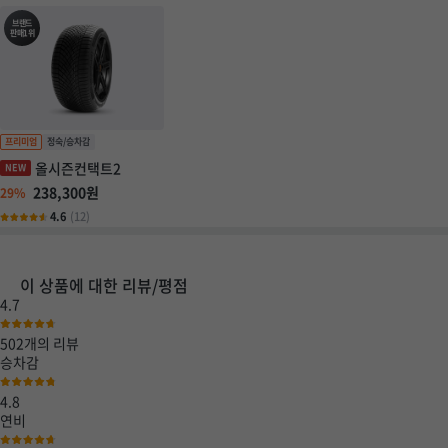
브랜드
판매1위
올시즌컨택트2
238,300원
29%
4.6
(12)
이 상품에 대한 리뷰/평점
4.7
502개
의 리뷰
승차감
4.8
연비