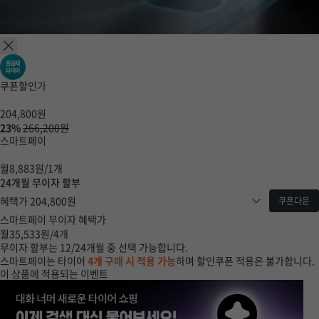
흡음재
타이어
쿠폰할인가
204,800
원
23%
266,200원
스마트페이
월
8,883
원/1개
24개월 무이자 할부
혜택가
204,800
원
쿠폰다운
스마트페이 무이자 혜택가
월
35,533
원/4개
무이자 할부는 12/24개월 중 선택 가능합니다.
스마트페이는 타이어
4개 구매 시 적용 가능
하며 할인쿠폰 적용은 불가합니다.
이 상품에 적용되는 이벤트