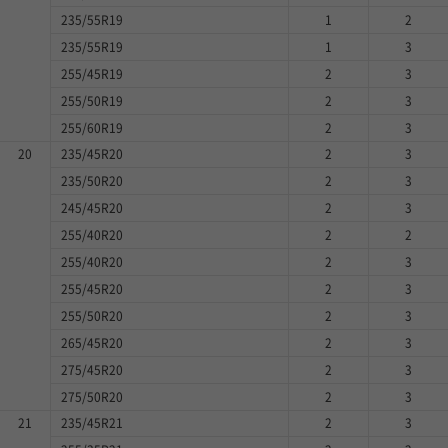
235/55R19
1
2
235/55R19
1
3
255/45R19
2
3
255/50R19
2
3
255/60R19
2
3
20
235/45R20
2
3
235/50R20
2
3
245/45R20
2
3
255/40R20
2
2
255/40R20
2
3
255/45R20
2
3
255/50R20
2
3
265/45R20
2
3
275/45R20
2
3
275/50R20
2
3
21
235/45R21
2
3