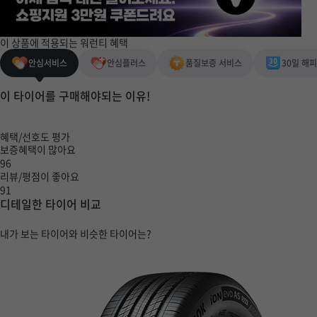
이 상품에 적용되는 워런티 혜택
안심서비스
안심플러스
품질보증 서비스
30일 해
이 타이어를 구매해야되는 이유!
혜택/선호도 평가
보증혜택이 많아요
96
리뷰/평점이 좋아요
91
디테일한 타이어 비교
내가 보는 타이어와 비슷한 타이어는?