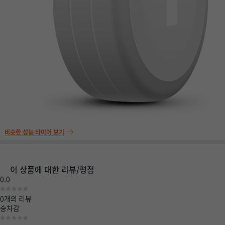
비슷한 성능 타이어 보기
이 상품에 대한 리뷰/평점
0.0
0개
의 리뷰
승차감