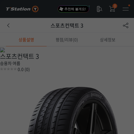
0
추천해 볼게요!
스포츠컨택트 3
상품설명
평점/리뷰(0)
상세정보
스포츠컨택트 3
승용차
여름
0.0
(0)