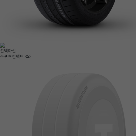
선택하신
스포츠컨택트 3
와