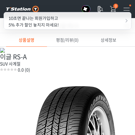
0
10초면 끝나는 회원가입하고
이글 RS-A
5% 추가 할인 놓치지 마세요!
상품설명
평점/리뷰(0)
상세정보
이글 RS-A
SUV
사계절
0.0
(0)