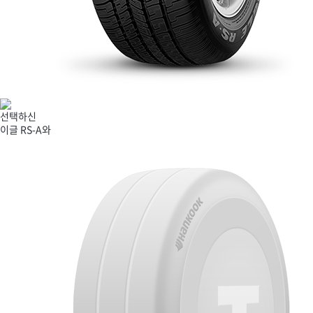
선택하신
이글 RS-A
와