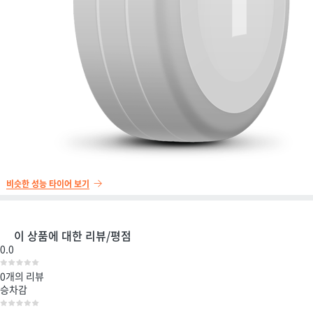
비슷한 성능 타이어 보기
이 상품에 대한 리뷰/평점
0.0
0개
의 리뷰
승차감