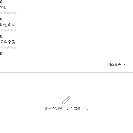
0
연비
0
마일리지
0
고속주행
0
최근 작성된 리뷰가 없습니다.