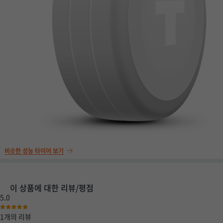
비슷한 성능 타이어 보기
이 상품에 대한 리뷰/평점
5.0
1개
의 리뷰