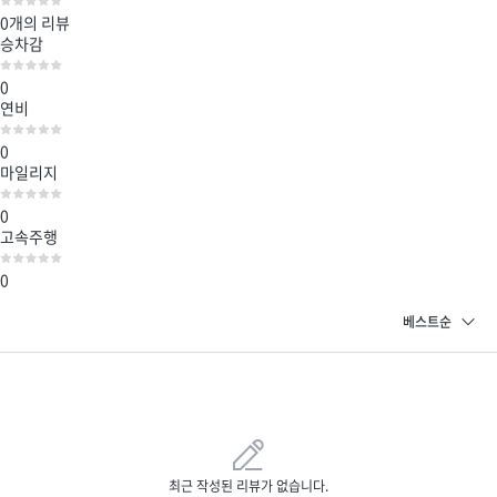
0개
의 리뷰
승차감
0
연비
0
마일리지
0
고속주행
0
최근 작성된 리뷰가 없습니다.