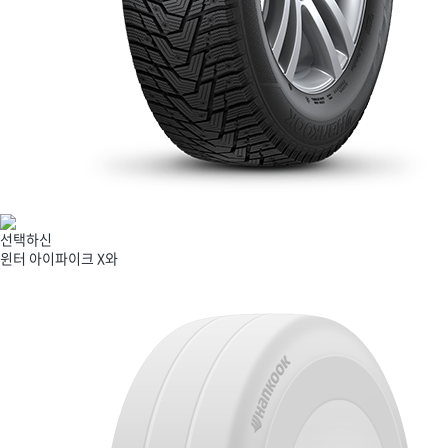
선택하신
윈터 아이파이크 X
와