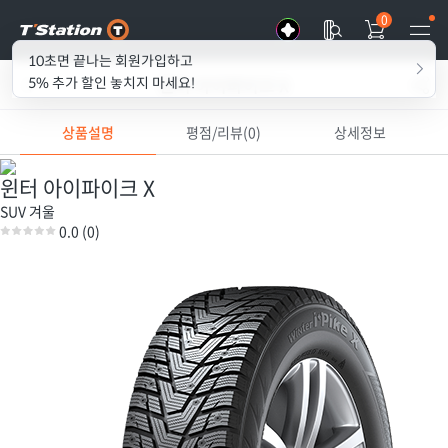
0
10초면 끝나는 회원가입하고
윈터 아이파이크 X
5% 추가 할인 놓치지 마세요!
상품설명
평점/리뷰(0)
상세정보
윈터 아이파이크 X
SUV
겨울
0.0
(0)