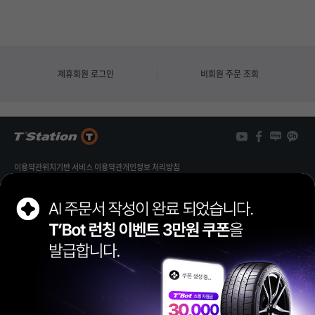
제휴회원 로그인
비회원 주문 조회
이용약관
위치기반 서비스 이용약관
개인정보 처리방침
개인정보 열람/정정 신청
가맹점 제휴문의
FAMILY SITE