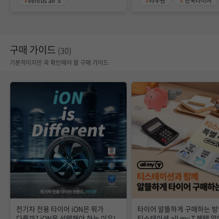
Ventus air S
라우펜
한국타이어
구매 가이드
(30)
기본적이지만 꼭 확인해야 할 구매 가이드
전기차 전용 타이어 iON은 뭐가
타이어 알뜰하게 구매하는 방
다를까? iON을 선택해야 하는 이유!
티스테이션 all my T 혜택 