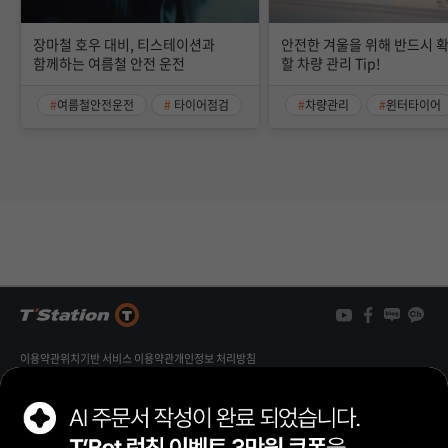
장마철 호우 대비, 티스테이션과
안전한 겨울을 위해 반드시 
함께하는 여름철 안전 운전
할 차량 관리 Tip!
여름철안전운전
타이어점검
차량관리
윈터타이어
이용약관
위치기반 서비스 이용약관
개인정보 처리방침
개인정보 열람/정정 신청
가맹점 제휴문의