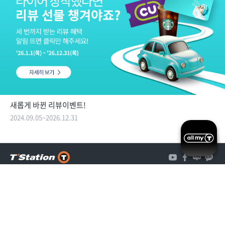
새롭게 바뀐 리뷰이벤트!
2024.09.05~2026.12.31
이용약관
위치기반 서비스 이용약관
개인정보 처리방침
개인정보 열람/정정 신청
가맹점 제휴문의