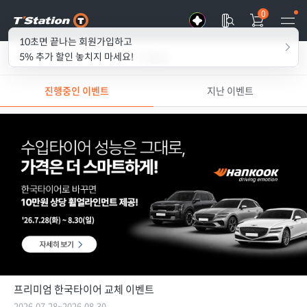
0
10초면 끝나는 회원가입하고
이벤트
5% 추가 할인 놓치지 마세요!
이전화
진행중인 이벤트
지난 이벤트
면으로
가기
프리미엄 한국타이어 교체 이벤트
2026.07.28~2026.08.30