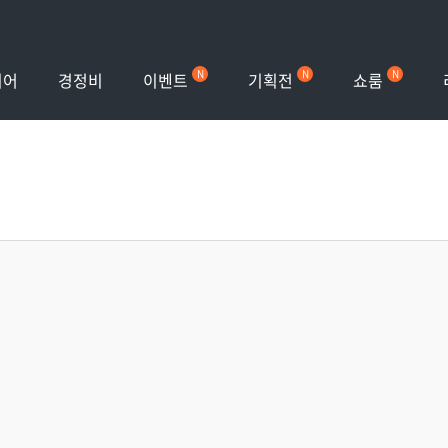
이벤트
기획전
쇼룸
이어
경정비