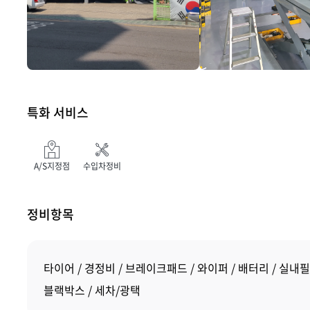
특화 서비스
A/S지정점
수입차정비
정비항목
타이어
경정비
브레이크패드
와이퍼
배터리
실내필
블랙박스
세차/광택