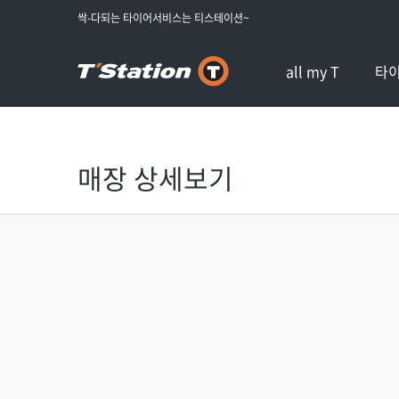
싹-다되는 타이어서비스는 티스테이션~
all my T
타
매장 상세보기