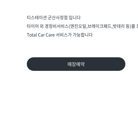
티스테이션 군산사정점 입니다
타이어 외 경정비서비스(엔진오일,브레이크패드,밧데리 등)를
Total Car Care 서비스가 가능합니다
매장예약