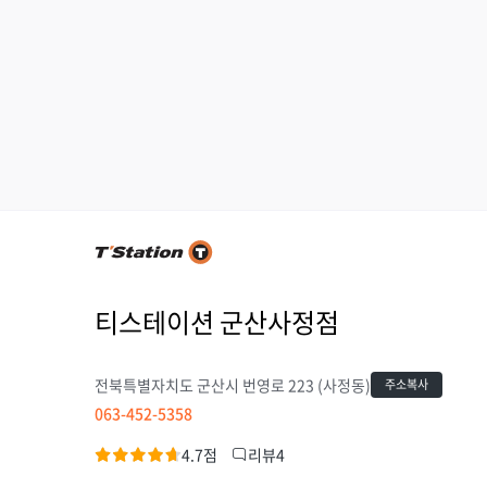
티스테이션 군산사정점
전북특별자치도 군산시 번영로 223 (사정동)
주소복사
063-452-5358
4.7점
리뷰4