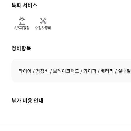
특화 서비스
A/S지정점
수입차정비
정비항목
타이어
경정비
브레이크패드
와이퍼
배터리
실내필
부가 비용 안내