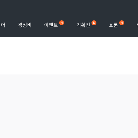
이벤트
기획전
쇼룸
이어
경정비