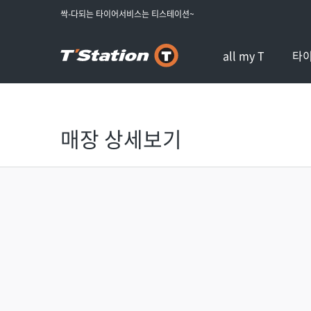
싹-다되는 타이어서비스는 티스테이션~
all my T
타
매장 상세보기