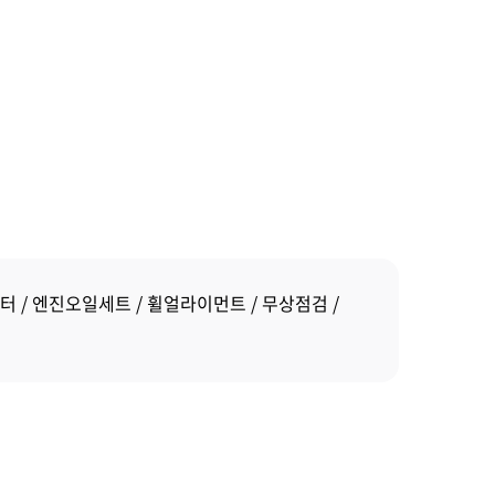
터
엔진오일세트
휠얼라이먼트
무상점검