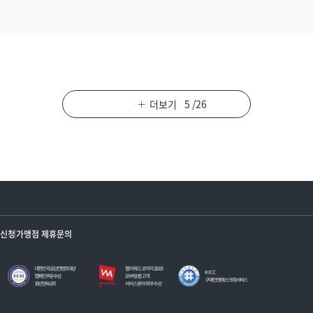
5
/
26
더보기
정신청
가맹점 제휴문의