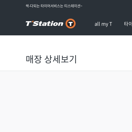
싹-다되는 타이어서비스는 티스테이션~
all my T
타
매장 상세보기