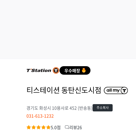
티스테이션 동탄신도시점
경기도 화성시 10용사로 452 (반송동)
주소복사
031-613-1232
5.0점
리뷰26