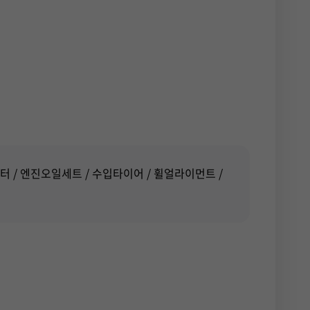
터
엔진오일세트
수입타이어
휠얼라이먼트