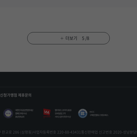
5
/
8
더보기
정신청
가맹점 제휴문의
판교로 286 (삼평동)
사업자등록번호 220-88-43431
통신판매업 신고번호 2020-성남분당B