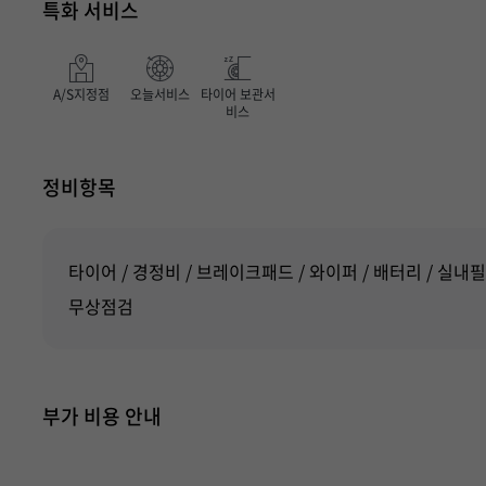
특화 서비스
A/S지정점
오늘서비스
타이어 보관서
비스
정비항목
타이어
경정비
브레이크패드
와이퍼
배터리
실내필
무상점검
부가 비용 안내