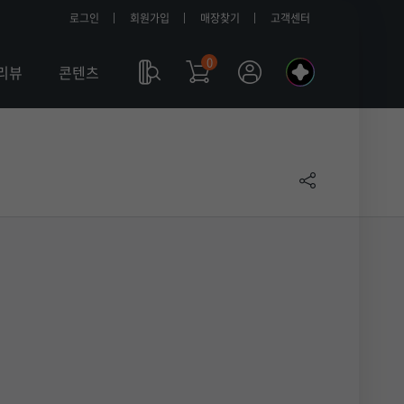
로그인
회원가입
매장찾기
고객센터
0
나
리뷰
콘텐츠
의
a
l
l
m
y
T