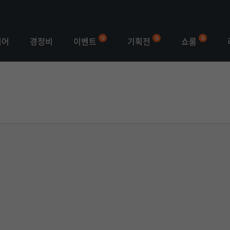
이벤트
기획전
쇼룸
이어
경정비