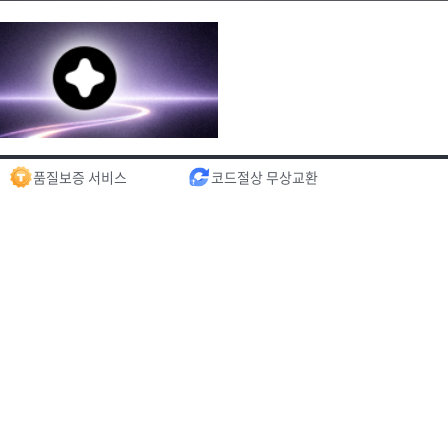
품질보증 서비스
코드절상 무상교환