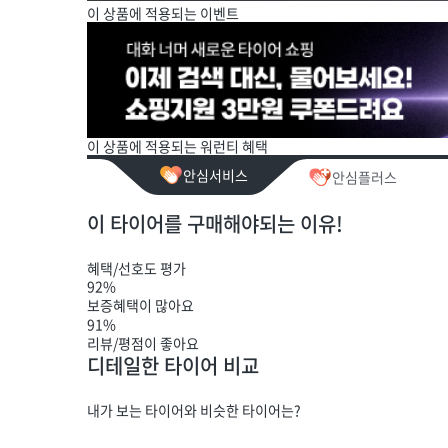
이 상품에 적용되는 이벤트
이 상품에 적용되는 워런티 혜택
안심서비스
안심플러스
이 타이어를 구매해야되는 이유!
혜택/선호도 평가
92%
보증혜택이 많아요
91%
리뷰/평점이 좋아요
디테일한 타이어 비교
내가 보는 타이어와 비슷한 타이어는?