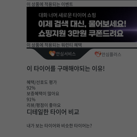
이 상품에 적용되는 이벤트
이 상품에 적용되는 워런티 혜택
안심서비스
안심플러스
이 타이어를 구매해야되는 이유!
혜택/선호도 평가
92%
보증혜택이 많아요
91%
리뷰/평점이 좋아요
디테일한 타이어 비교
내가 보는 타이어와 비슷한 타이어는?