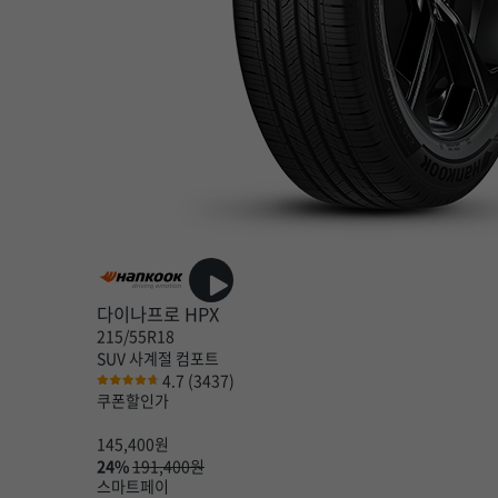
다이나프로 HPX
215/55R18
SUV
사계절
컴포트
4.7
(3437)
쿠폰할인가
145,400
원
24%
191,400원
스마트페이