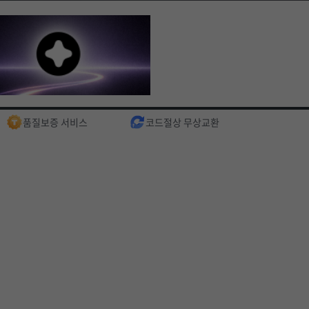
품질보증 서비스
코드절상 무상교환