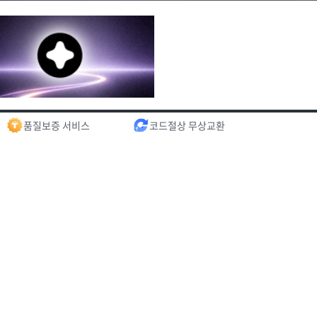
품질보증 서비스
코드절상 무상교환