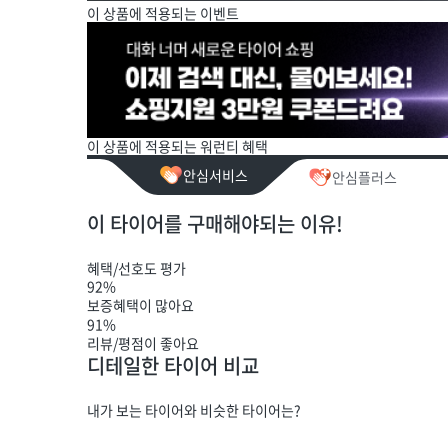
이 상품에 적용되는 이벤트
이 상품에 적용되는 워런티 혜택
안심서비스
안심플러스
이 타이어를 구매해야되는 이유!
혜택/선호도 평가
92%
보증혜택이 많아요
91%
리뷰/평점이 좋아요
디테일한 타이어 비교
내가 보는 타이어와 비슷한 타이어는?