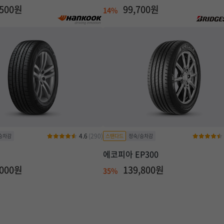
,500원
99,700원
14%
4.6
(290)
에코피아 EP300
,000원
139,800원
35%