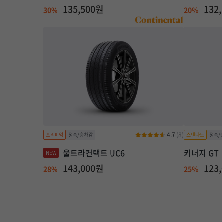
135,500원
132
30%
20%
4.7
(8)
울트라컨택트 UC6
키너지 GT
143,000원
123
28%
25%