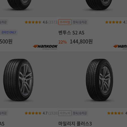
4.6
(3373)
4.
벤투스 S2 AS
,500원
144,800원
22%
4.7
(1920)
4
AS
마일리지 플러스3