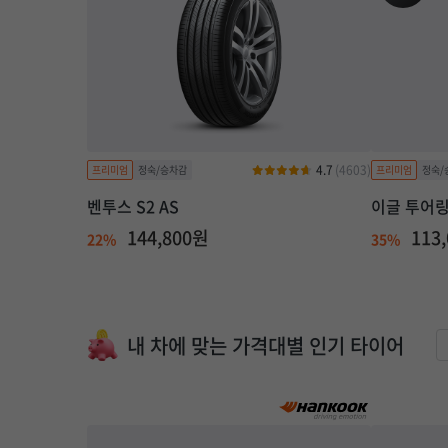
4.7
(4603)
벤투스 S2 AS
이글 투어
144,800원
113
22%
35%
내 차에 맞는 가격대별 인기 타이어