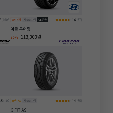
7
(4603)
4.6
(67)
이글 투어링
113,000원
35%
.5
(102)
4.4
(65)
G FIT AS