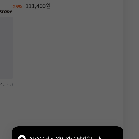
111,400원
25%
4.5
(67)