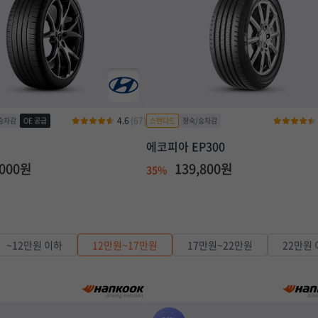
4.6
(67)
링
에코피아 EP300
,000원
139,800원
35%
~12만원 이하
12만원~17만원
17만원~22만원
22만원