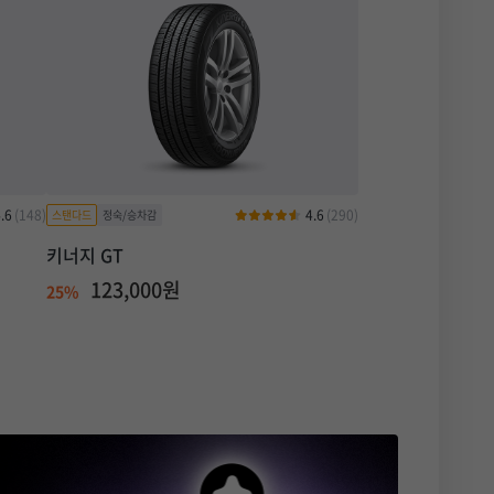
.6
(148)
4.6
(290)
키너지 GT
123,000원
25%