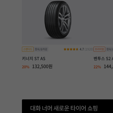
4.7
(1920)
키너지 ST AS
벤투스 S2 
132,500원
144
20%
22%