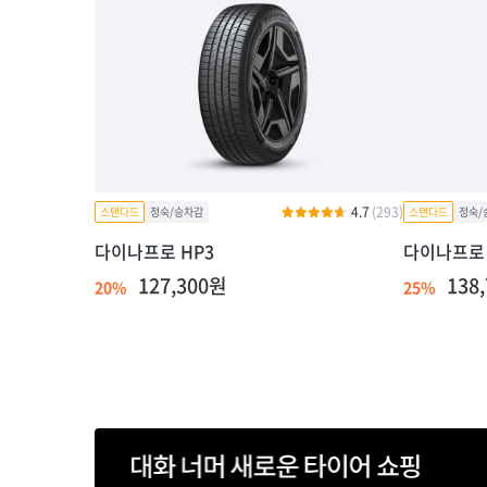
4.7
(293)
다이나프로 HP3
다이나프로 
127,300원
138
20%
25%