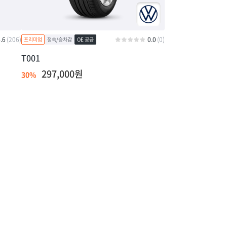
.6
(206)
0.0
(0)
T001
297,000원
30%