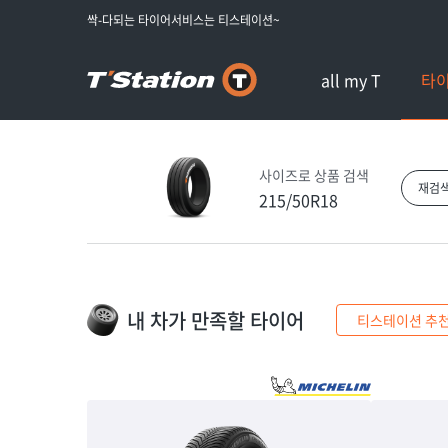
싹-다되는 타이어서비스는 티스테이션~
all my T
타
사이즈로 상품 검색
재검
215/50R18
내 차가 만족할 타이어
티스테이션 추