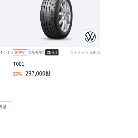
4.6
(12)
0.0
(0)
T001
297,000원
30%
 이상