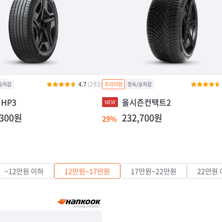
4.7
(293)
HP3
올시즌컨택트2
,300원
232,700원
29%
~12만원 이하
12만원~17만원
17만원~22만원
22만원