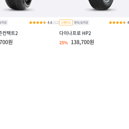
4.6
(12)
4
즌컨택트2
다이나프로 HP2
,700원
138,700원
25%