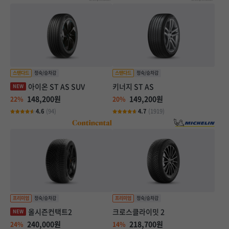
아이온 ST AS SUV
키너지 ST AS
148,200원
149,200원
22%
20%
4.6
(94)
4.7
(1919)
올시즌컨택트2
크로스클라이밋 2
240,000원
218,700원
24%
14%