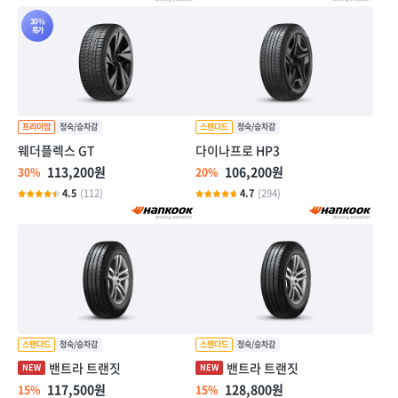
30%
특가
웨더플렉스 GT
다이나프로 HP3
113,200원
106,200원
30%
20%
4.5
(112)
4.7
(294)
밴트라 트랜짓
밴트라 트랜짓
117,500원
128,800원
15%
15%