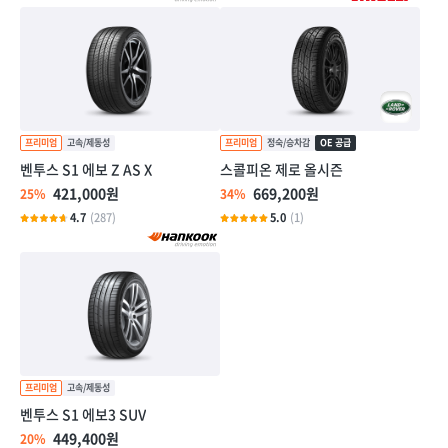
벤투스 S1 에보 Z AS X
스콜피온 제로 올시즌
421,000원
669,200원
25%
34%
4.7
(287)
5.0
(1)
벤투스 S1 에보3 SUV
449,400원
20%