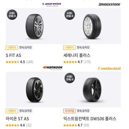
브랜드
브랜드
판매1위
판매1위
S FIT AS
세레니티 플러스
4.5
(186)
4.7
(175)
브랜드
판매1위
아이온 ST AS
익스트림컨택트 DWS06 플러스
4.6
(32)
4.7
(69)